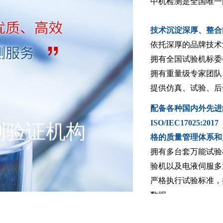
中机检测是全国唯一
技术沉淀深厚、整合
依托深厚的品牌技术
拥有全国试验机标委
拥有重量级专家团队
提供仿真、试验、后
配备各种国内外先进
ISO/IEC1702
测验证机构
格的质量管理体系和
拥有多台套万能试验
验机以及电液伺服多
严格执行试验标准，
数据。