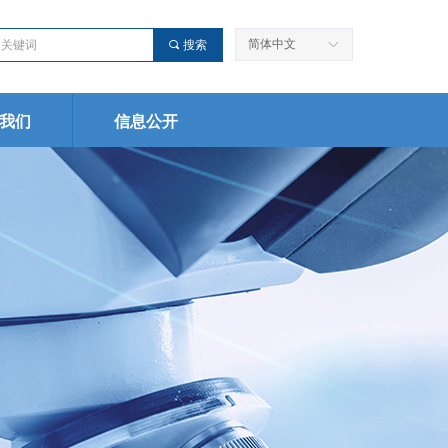
简体中文
끠
搜索
ꀅ
我们
信息公开