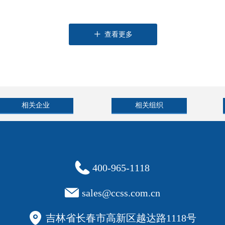
春
师
参
ꄸ
查看更多
相关企业
相关组织
400-965-1118
sales@ccss.com.cn
吉林省长春市高新区越达路1118号