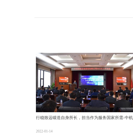
行稳致远锻造自身所长，担当作为服务国家所需-中
验召开2022年工作会议
2022-01-14