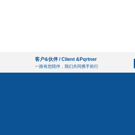
客户&伙伴 / Client &Pqrtner
一路有您陪伴，我们共同携手前行